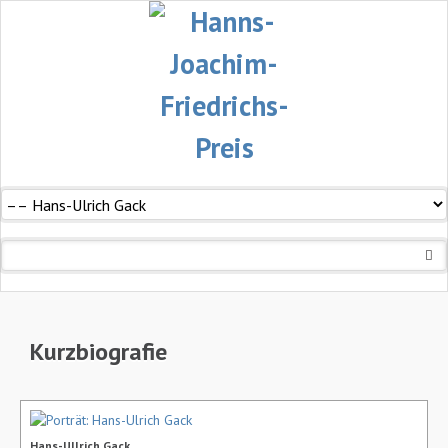
Navigation
überspringen
Kurzbiografie
Hans-Ullrich Gack