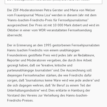
Die ZDF-Moderatorinnen Petra Gerster und Maria von Welser
vom Frauenjournal "Mona Lisa" werden in diesem Jahr mit dem
"Hanns-Joachim-Friedrichs-Preis für Fernsehjournalismus"
ausgezeichnet. Der Preis ist mit 10 000 Mark dotiert und wird im
Oktober in einer vom WDR veranstalteten Fernsehsendung
überreicht.
Der in Erinnerung an den 1995 gestorbenen Fernsehjournalisten
Hanns Joachim Friedrichs von einem unabhängigen
Freundeskreis gestiftete Preis wird jedes Jahr an Redakteure,
Reporter und Moderatoren vergeben, die durch ihre Arbeit
gezeigt haben, daß sie "kreative, kritische und
parteiunabhängige Journalisten" sind. Die Auszeichnung soll
diejenigen Fernsehmacher stärken, die wie Friedrichs dafür
sorgen, daß "Journalismus keine Ware wird wie jede andere" und
die sich dagegen wehren, daß "ihr Beruf zu einem Teil der
Unterhaltungsindustrie" wird. Dies erklärte in Hamburg der
Vorstand des Vereins zur Verleihung des Hanns-Joachim-
Friedrichs-Preises.