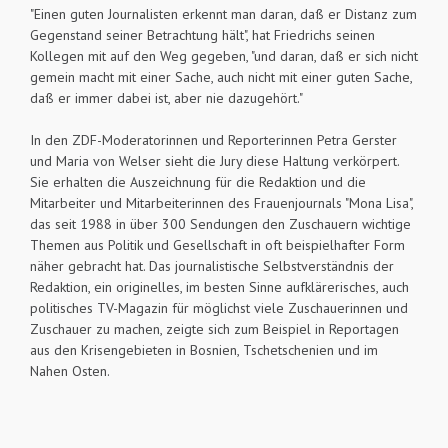
"Einen guten Journalisten erkennt man daran, daß er Distanz zum
Gegenstand seiner Betrachtung hält", hat Friedrichs seinen
Kollegen mit auf den Weg gegeben, "und daran, daß er sich nicht
gemein macht mit einer Sache, auch nicht mit einer guten Sache,
daß er immer dabei ist, aber nie dazugehört."
In den ZDF-Moderatorinnen und Reporterinnen Petra Gerster
und Maria von Welser sieht die Jury diese Haltung verkörpert.
Sie erhalten die Auszeichnung für die Redaktion und die
Mitarbeiter und Mitarbeiterinnen des Frauenjournals "Mona Lisa",
das seit 1988 in über 300 Sendungen den Zuschauern wichtige
Themen aus Politik und Gesellschaft in oft beispielhafter Form
näher gebracht hat. Das journalistische Selbstverständnis der
Redaktion, ein originelles, im besten Sinne aufklärerisches, auch
politisches TV-Magazin für möglichst viele Zuschauerinnen und
Zuschauer zu machen, zeigte sich zum Beispiel in Reportagen
aus den Krisengebieten in Bosnien, Tschetschenien und im
Nahen Osten.