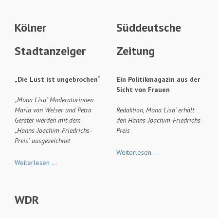
Kölner
Süddeutsche
Stadtanzeiger
Zeitung
„Die Lust ist ungebrochen“
Ein Politikmagazin aus der
Sicht von Frauen
„Mona Lisa" Moderatorinnen
Maria von Welser und Petra
Redaktion, Mona Lisa' erhält
Gerster werden mit dem
den Hanns-Joachim-Friedrichs-
„Hanns-Joachim-Friedrichs-
Preis
Preis" ausgezeichnet
Süddeutsche
Weiterlesen …
Kölner
Zeitung
Weiterlesen …
Stadtanzeiger
WDR