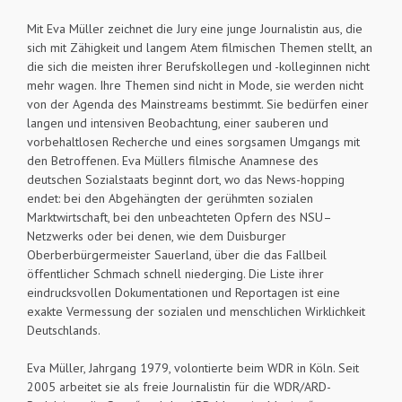
Mit Eva Müller zeichnet die Jury eine junge Journalistin aus, die
sich mit Zähigkeit und langem Atem filmischen Themen stellt, an
die sich die meisten ihrer Berufskollegen und -kolleginnen nicht
mehr wagen. Ihre Themen sind nicht in Mode, sie werden nicht
von der Agenda des Mainstreams bestimmt. Sie bedürfen einer
langen und intensiven Beobachtung, einer sauberen und
vorbehaltlosen Recherche und eines sorgsamen Umgangs mit
den Betroffenen. Eva Müllers filmische Anamnese des
deutschen Sozialstaats beginnt dort, wo das News-hopping
endet: bei den Abgehängten der gerühmten sozialen
Marktwirtschaft, bei den unbeachteten Opfern des NSU–
Netzwerks oder bei denen, wie dem Duisburger
Oberberbürgermeister Sauerland, über die das Fallbeil
öffentlicher Schmach schnell niederging. Die Liste ihrer
eindrucksvollen Dokumentationen und Reportagen ist eine
exakte Vermessung der sozialen und menschlichen Wirklichkeit
Deutschlands.
Eva Müller, Jahrgang 1979, volontierte beim WDR in Köln. Seit
2005 arbeitet sie als freie Journalistin für die WDR/ARD-