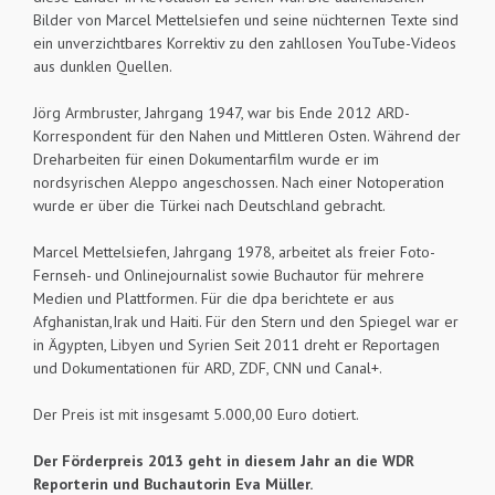
Bilder von Marcel Mettelsiefen und seine nüchternen Texte sind
ein unverzichtbares Korrektiv zu den zahllosen YouTube-Videos
aus dunklen Quellen.
Jörg Armbruster, Jahrgang 1947, war bis Ende 2012 ARD-
Korrespondent für den Nahen und Mittleren Osten. Während der
Dreharbeiten für einen Dokumentarfilm wurde er im
nordsyrischen Aleppo angeschossen. Nach einer Notoperation
wurde er über die Türkei nach Deutschland gebracht.
Marcel Mettelsiefen, Jahrgang 1978, arbeitet als freier Foto-
Fernseh- und Onlinejournalist sowie Buchautor für mehrere
Medien und Plattformen. Für die dpa berichtete er aus
Afghanistan,Irak und Haiti. Für den Stern und den Spiegel war er
in Ägypten, Libyen und Syrien Seit 2011 dreht er Reportagen
und Dokumentationen für ARD, ZDF, CNN und Canal+.
Der Preis ist mit insgesamt 5.000,00 Euro dotiert.
Der Förderpreis 2013 geht in diesem Jahr an die WDR
Reporterin und Buchautorin Eva Müller.