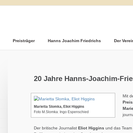
Preisträger
Hanns Joachim Friedrichs
Der Verei
20 Jahre Hanns-Joachim-Frie
Mit 
Prei
Marietta Slomka, Eliot Higgins
Mari
Foto M.Slomka: Ingo Espenschied
journ
Der britische Journalist
Eliot Higgins
und das Team