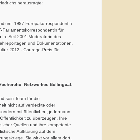
iedrichs herausragte:
studium. 1997 Europakorrespondentin
F-Parlamentskorrespondentin für
rlin. Seit 2001 Moderatorin des
nsehreportagen und Dokumentationen.
ltur 2012 - Courage-Preis für
Recherche -Netzwerkes Bellingcat.
nd sein Team für die
eit nicht auf verdeckte oder
ondern mit öffentlichen, jedermann
Öffentlichkeit zu überzeugen. Ihre
glicher Quellen und ihre kompetente
listische Aufklärung auf dem
ngskriege. Sie wirkt vor allem dort,