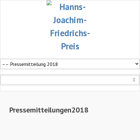
Navigation
überspringen
Pressemitteilungen2018