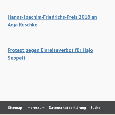
Hanns-Joachim-Friedrichs-Preis 2018 an
Anja Reschke
Protest gegen Einreiseverbot für Hajo
Seppelt
Navigation
Sitemap
Impressum
Datenschutzerklärung
Suche
überspringen